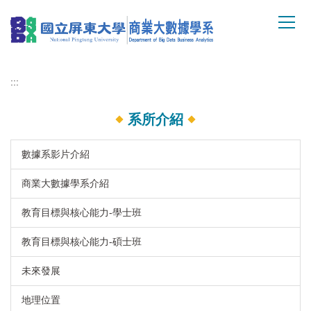
跳
到
主
要
內
:::
容
區
系所介紹
數據系影片介紹
商業大數據學系介紹
教育目標與核心能力-學士班
教育目標與核心能力-碩士班
未來發展
地理位置