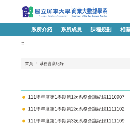
跳
到
主
要
內
系所介紹
系所成員
課程規劃
相
容
區
:::
首頁
系務會議紀錄
111學年度第1學期第1次系務會議紀錄1110907
111學年度第1學期第2次系務會議紀錄1111102
111學年度第1學期第3次系務會議紀錄1111109