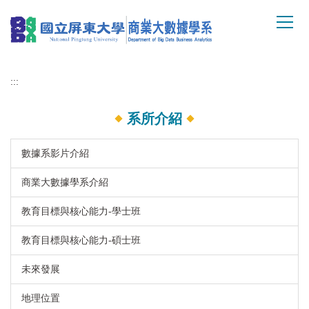
跳
到
主
要
內
:::
容
區
系所介紹
數據系影片介紹
商業大數據學系介紹
教育目標與核心能力-學士班
教育目標與核心能力-碩士班
未來發展
地理位置