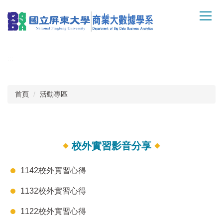
跳
到
主
要
內
:::
容
區
首頁
活動專區
校外實習影音分享
1142校外實習心得
1132校外實習心得
1122校外實習心得