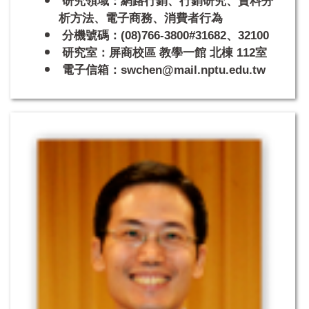
研究領域：網路行銷、行銷研究、資料分
析方法、電子商務、消費者行為
分機號碼：(08)766-3800#31682、32100
研究室：屏商校區 教學一館 北棟 112室
電子信箱：swchen@mail.nptu.edu.tw