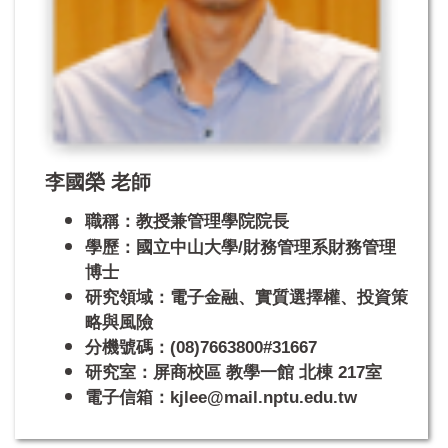
李國榮 老師
職稱：教授兼
管理學院院長
學歷：國立中山大學/財務管理系財務管理
博士
研究領域：電子金融、實質選擇權、投資策
略與風險
分機號碼：(08)7663800#31667
研究室：屏商校區 教學一館 北棟 217室
電子信箱：kjlee@mail.nptu.edu.tw