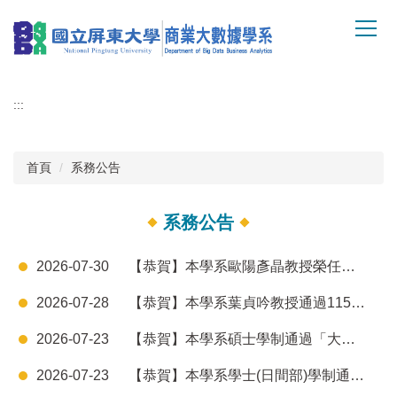
跳
到
主
要
內
:::
容
區
首頁
系務公告
系務公告
2026-07-30
【恭賀】本學系歐陽彥晶教授榮任國立屏東大學學術副校長
2026-07-28
【恭賀】本學系葉貞吟教授通過115年國科會專題研究計畫
2026-07-23
【恭賀】本學系碩士學制通過「大專校院教學品保服務計畫」評鑑
2026-07-23
【恭賀】本學系學士(日間部)學制通過「大專校院教學品保服務計畫」評鑑