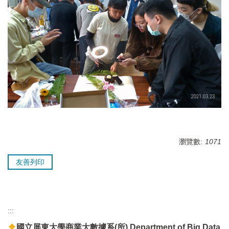
瀏覽數:
1071
友善列印
:::
國立屏東大學商業大數據系(所) Department of Big Data