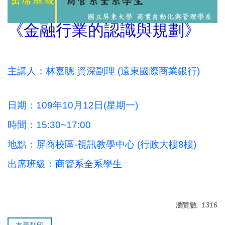
《金融行業的認識與規劃》
主講人：林嘉聰 資深副理 (遠東國際商業銀行)
日期：109年10月12日(星期一)
時間：15:30~17:00
地點：屏商校區-視訊教學中心 (行政大樓8樓)
出席班級：商管系全系學生
瀏覽數:
1316