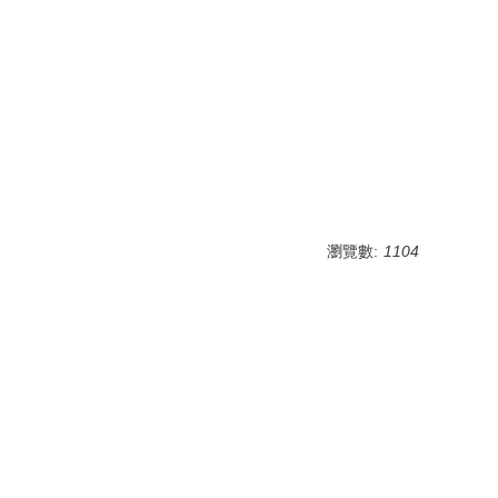
瀏覽數:
1104