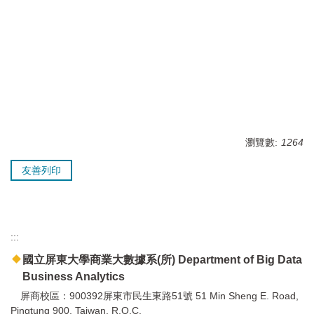
瀏覽數:
1264
友善列印
:::
國立屏東大學商業大數據系(所) Department of Big Data
Business Analytics
屏商校區：900392屏東市民生東路51號 51 Min Sheng E. Road,
Pingtung 900, Taiwan, R.O.C.