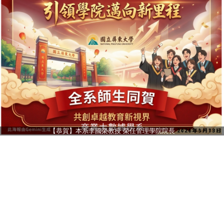
【恭賀】本系李國榮教授 榮任管理學院院長