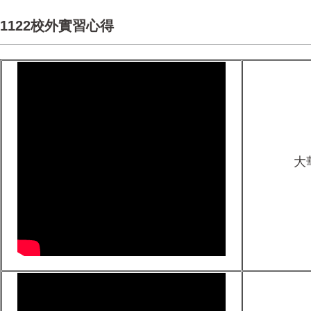
1122校外實習心得
大