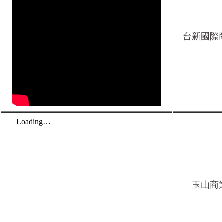
台新國際
玉山商